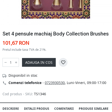
Set 4 pensule machiaj Body Collection Brushes
101,67 RON
Pretul include taxa TVA de 21%.
ADAUGA IN COS
Disponibil in stoc
Comenzi telefonice
-
0723930530
, Luni-Vineri, 09:00-17:00
Cod produs - SKU:
TS1346
DESCRIERE
DETALII PRODUS
COMENTARII
PRODUSE SIMILARE