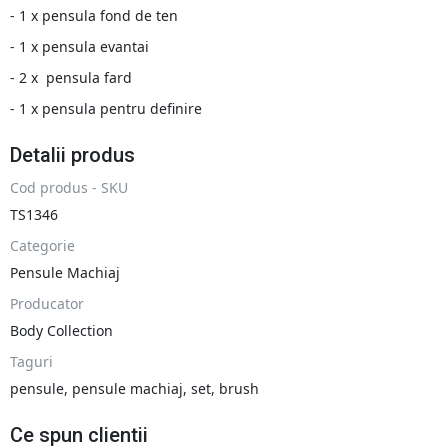
- 1 x pensula fond de ten
- 1 x pensula evantai
- 2 x pensula fard
- 1 x pensula pentru definire
Detalii produs
Cod produs - SKU
TS1346
Categorie
Pensule Machiaj
Producator
Body Collection
Taguri
pensule
,
pensule machiaj
,
set
,
brush
Ce spun clientii