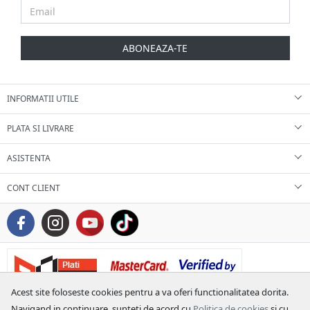
ABONEAZA-TE
INFORMATII UTILE
PLATA SI LIVRARE
ASISTENTA
CONT CLIENT
Acest site foloseste cookies pentru a va oferi functionalitatea dorita.
Navigand in continuare, sunteti de acord cu
Politica de cookies
si cu