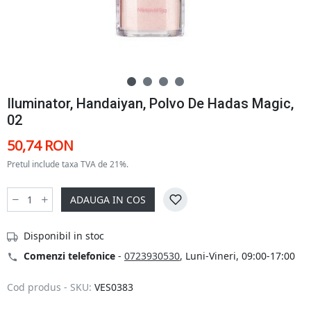
Iluminator, Handaiyan, Polvo De Hadas Magic,
02
50,74 RON
Pretul include taxa TVA de 21%.
ADAUGA IN COS
Disponibil in stoc
Comenzi telefonice
-
0723930530
, Luni-Vineri, 09:00-17:00
Cod produs - SKU:
VES0383