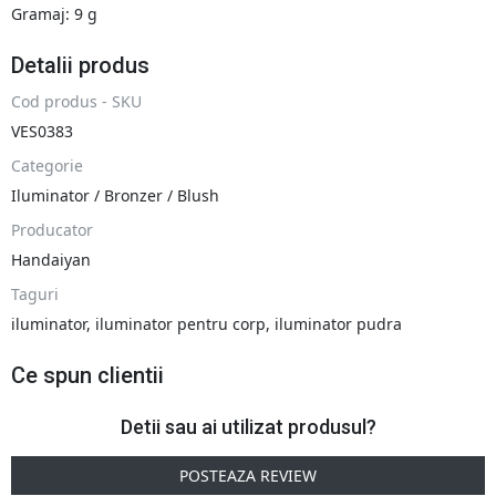
Gramaj: 9 g
Detalii produs
Cod produs - SKU
VES0383
Categorie
Iluminator / Bronzer / Blush
Producator
Handaiyan
Taguri
iluminator
,
iluminator pentru corp
,
iluminator pudra
Ce spun clientii
Detii sau ai utilizat produsul?
POSTEAZA REVIEW